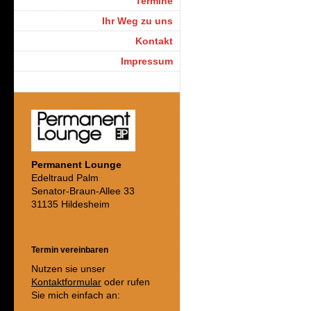
Termine
Ihr Weg zu uns
Kontakt
Impressum
Permanent Lounge
Edeltraud Palm
Senator-Braun-Allee 33
31135 Hildesheim
Termin vereinbaren
Nutzen sie unser
Kontaktformular
oder rufen
Sie mich einfach an: