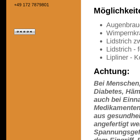
+49 172 7879801
Möglichkeit
Augenbraue
Wimpernkr
Lidstrich 
Lidstrich - 
Lipliner - 
Achtung:
Bei Menschen, 
Diabetes, Hämo
auch bei Ein
Medikamenten 
aus gesundhei
angefertigt w
Spannungsgefü