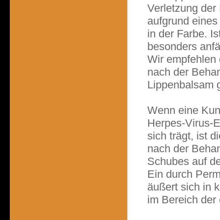
Verletzung der 
aufgrund eines
in der Farbe. Is
besonders anfäl
Wir empfehlen 
nach der Behan
Lippenbalsam g
Wenn eine Kund
Herpes-Virus-E
sich trägt, ist
nach der Behan
Schubes auf der
Ein durch Per
äußert sich in 
im Bereich der