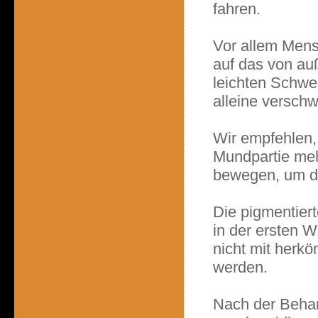
fahren.
Vor allem Mens
auf das von au
leichten Schwe
alleine verschw
Wir empfehlen,
Mundpartie mehr
bewegen, um de
Die pigmentier
in der ersten 
nicht mit herk
werden.
Nach der Behan