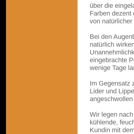
über die einge
Farben dezent 
von natürlicher
Bei den Augenb
natürlich wirk
Unannehmlichkei
eingebrachte 
wenige Tage lan
Im Gegensatz z
Lider und Lipp
angeschwollen 
Wir legen nach
kühlende, feuc
Kundin mit dem