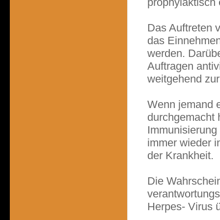
prophylaktisch
Das Auftreten 
das Einnehmen 
werden. Darübe
Auftragen anti
weitgehend zu
Wenn jemand ei
durchgemacht ha
Immunisierung 
immer wieder i
der Krankheit.
Die Wahrscheinl
verantwortungs
Herpes- Virus 