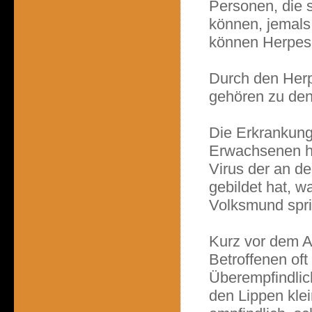
Personen, die s
können, jemals
können Herpes-
Durch den Herp
gehören zu den 
Die Erkrankung 
Erwachsenen h
Virus der an den
gebildet hat, w
Volksmund spri
Kurz vor dem A
Betroffenen of
Überempfindlich
den Lippen kle