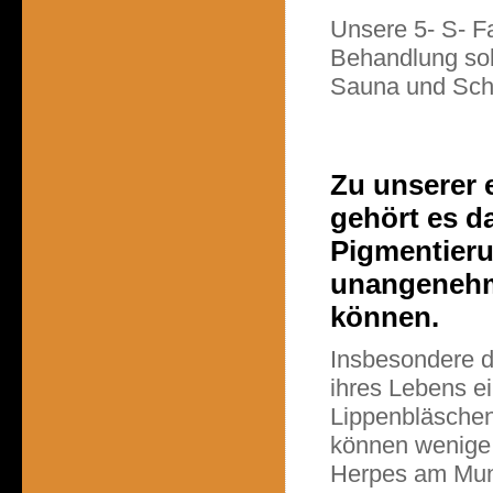
Unsere 5- S- F
Behandlung sol
Sauna und Sch
Zu unserer 
gehört es d
Pigmentier
unangenehm
können.
Insbesondere d
ihres Lebens e
Lippenbläschen
können wenige
Herpes am Mun