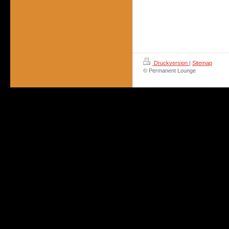
Druckversion
|
Sitemap
© Permanent Lounge