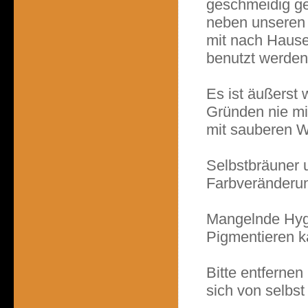
geschmeidig g
neben unseren 
mit nach Haus
benutzt werden
Es ist äußerst 
Gründen nie mi
mit sauberen W
Selbstbräuner 
Farbveränderun
Mangelnde Hyg
Pigmentieren ka
Bitte entfernen 
sich von selbst