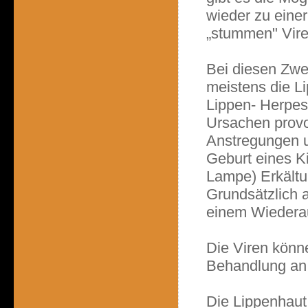
wieder zu eine
„stummen" Vir
Bei diesen Zwe
meistens die L
Lippen- Herpes
Ursachen prov
Anstregungen u
Geburt eines K
Lampe) Erkältun
Grundsätzlich 
einem Wiederau
Die Viren könn
Behandlung an 
Die Lippenhaut 