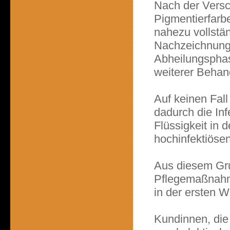
Nach der Versc
Pigmentierfarb
nahezu vollstä
Nachzeichnung
Abheilungsphas
weiterer Behan
Auf keinen Fall
dadurch die Inf
Flüssigkeit in
hochinfektiösen
Aus diesem Gru
Pflegemaßnahm
in der ersten 
Kundinnen, die 